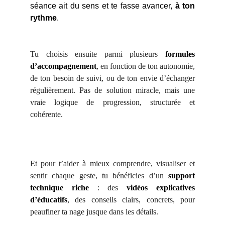
séance ait du sens et te fasse avancer,
à ton
rythme
.
Formules
Tu choisis ensuite parmi plusieurs
formules
d’accompagnement
, en fonction de ton autonomie,
de ton besoin de suivi, ou de ton envie d’échanger
régulièrement. Pas de solution miracle, mais une
vraie logique de progression, structurée et
cohérente.
Support TECHNIQUE
Et pour t’aider à mieux comprendre, visualiser et
sentir chaque geste, tu bénéficies d’un
support
technique riche
: des
vidéos explicatives
d’éducatifs
, des conseils clairs, concrets, pour
peaufiner ta nage jusque dans les détails.