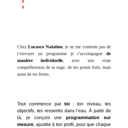
• 714 courses officielles
PRESTATIONS
Chez
Lucasco Natation
, je ne me contente pas de
t’envoyer un programme je t’accompagne
de
manière individuelle
, avec une vraie
compréhension de ta nage, de tes points forts, mais
aussi de tes freins.
Suivi individuel
Tout commence par
toi
: ton niveau, tes
objectifs, tes ressentis dans l’eau. À partir de
là, je conçois une
programmation sur
mesure
, ajustée à ton profil, pour que chaque